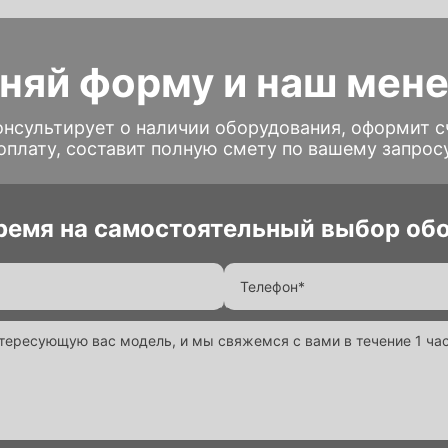
няй форму и наш мен
нсультирует о наличии оборудования, оформит с
оплату, составит полную смету по вашему запрос
время на самостоятельный выбор об