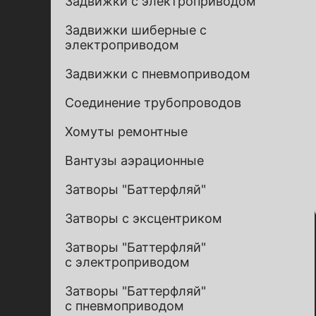
Задвижки с электроприводом
Задвижки шиберные с
электроприводом
Задвижки с пневмоприводом
Соединение трубопроводов
Хомуты ремонтные
Вантузы аэрационные
Затворы "Баттерфляй"
Затворы с эксцентриком
Затворы "Баттерфляй"
с электроприводом
Затворы "Баттерфляй"
с пневмоприводом