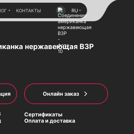
RU
ЛОГ
КОНТАКТЫ
иканка нержавеющая ВЗР
ация
Онлайн заказ
3
Сертификаты
Оплата и доставка
3