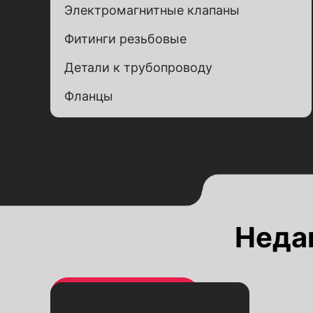
Электромагнитные клапаны
Фитинги резьбовые
Детали к трубопроводу
Фланцы
Alternative:
Alternative:
Неда