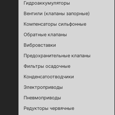
Гидроаккумуляторы
Вентили (клапаны запорные)
Компенсаторы сильфонные
Обратные клапаны
Вибровставки
Предохранительные клапаны
Фильтры осадочные
Заполни
Заполни
Конденсатоотводчики
Электроприводы
Пневмоприводы
Редукторы червячные