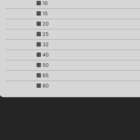
10
15
20
25
32
40
50
65
80