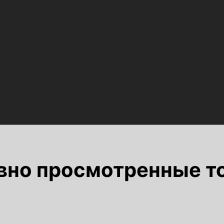
вно просмотренные т