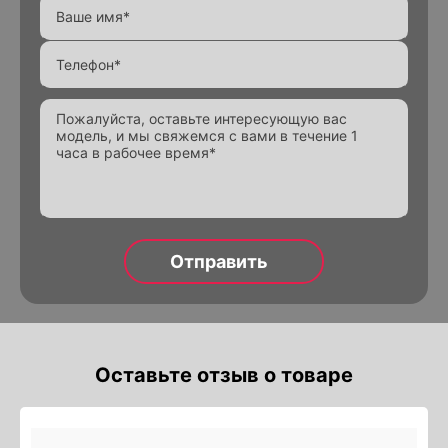
Alternative:
Alternative:
Alternative:
Оставьте отзыв о товаре