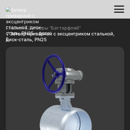
Главная
/
Затворы "Баттерфляй"
/ Затвор приварной с эксцентриком стальной,
диск-сталь, PN25