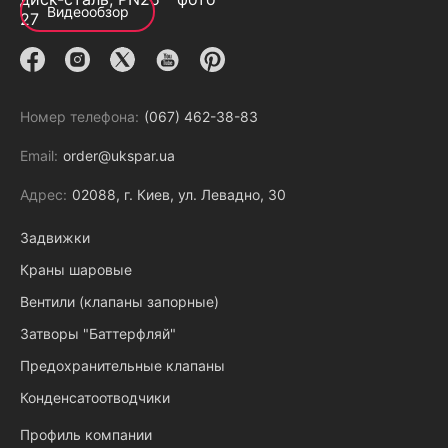
Видеообзор
Номер телефона:
(067) 462-38-83
Email:
order@ukspar.ua
Адрес:
02088, г. Киев, ул. Левадно, 30
Задвижки
Краны шаровые
Вентили (клапаны запорные)
Затворы "Баттерфляй"
Предохранительные клапаны
Конденсатоотводчики
Профиль компании