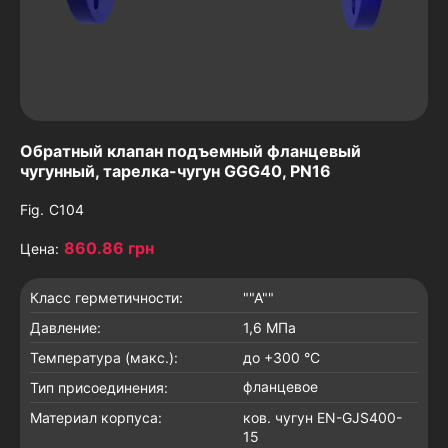
Обратный клапан подъемный фланцевый
чугунный, тарелка-чугун GGG40, PN16
Fig.
C104
860.86 грн
Цена:
Класс герметичности:
""A""
Давление:
1,6 МПа
Температура (макс.):
до +300 °C
фланцевое
Тип присоединения:
Материал корпуса:
ков. чугун EN-GJS400-
15