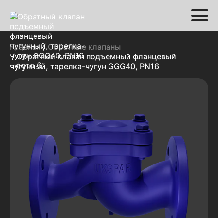
Главная
/
Обратные клапаны
/ Обратный клапан подъемный фланцевый
чугунный, тарелка-чугун GGG40, PN16