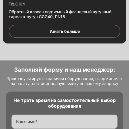
Fig.
C104
Обратный клапан подъемный фланцевый чугунный,
тарелка-чугун GGG40, PN16
Узнать больше
Заполняй форму и наш менеджер:
Проконсультирует о наличии оборудования, оформит счет
на оплату, составит полную смету по вашему запросу
Не трать время на самостоятельный выбор
Alternative:
Alternative:
оборудования