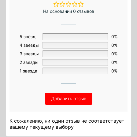
На основании 0 отзывов
5 звёзд
0%
4 звезды
0%
3 звезды
0%
2 звезды
0%
1 звезда
0%
Добавить отзыв
К сожалению, ни один отзыв не соответствует
вашему текущему выбору