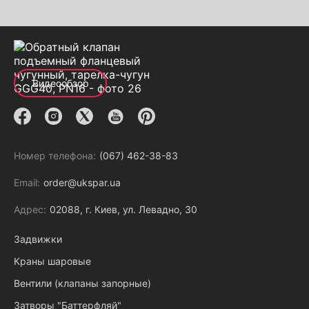
Видеообзор
Номер телефона:
(067) 462-38-83
Email:
order@ukspar.ua
Адрес:
02088, г. Киев, ул. Левадно, 30
Задвижки
Краны шаровые
Вентили (клапаны запорные)
Затворы "Баттерфляй"