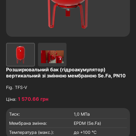
Розширювальний бак (гідроакумулятор)
вертикальний зі змінною мембраною Se.Fa, PN10
Fig.
TFS-V
1 570.66 грн
Ціна:
Тиск:
1,0 МПа
Мембрана змінна:
EPDM (Se.Fa)
Температура (макс.):
до +100 °C