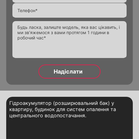
Alternative:
Alternative:
Alternative:
Гідроакумулятор (розширювальний бак) у
квартиру, будинок для систем опалення та
центрального водопостачання.