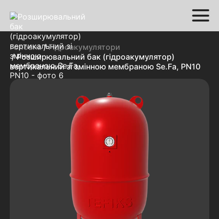
Головна
/
Гідроакумулятори
/ Розширювальний бак (гідроакумулятор)
вертикальний зі змінною мембраною Se.Fa, PN10