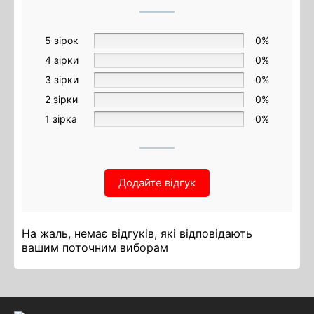
5 зірок
0%
4 зірки
0%
3 зірки
0%
2 зірки
0%
1 зірка
0%
Додайте відгук
На жаль, немає відгуків, які відповідають
вашим поточним виборам