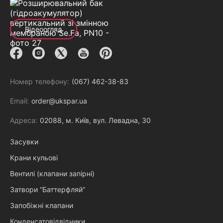
Відеоогляд
Номер телефону:
(067) 462-38-83
Email:
order@ukspar.ua
Адреса:
02088, м. Київ, вул. Левадна, 30
Засувки
Крани кульові
Вентилі (клапани запірні)
Затвори “Баттерфляй”
Запобіжні клапани
Конденсатовідвідники