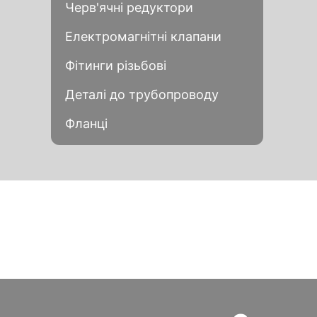
Черв'ячні редуктори
Електромагнітні клапани
Фітинги різьбові
Деталі до трубопроводу
Фланці