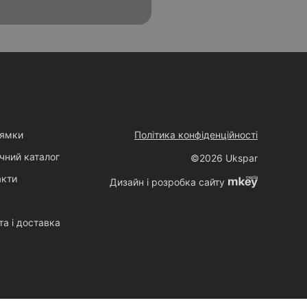
ямки
Політика конфіденційності
чний каталог
©2026 Ukspar
акти
Дизайн і розробка сайту
та і доставка