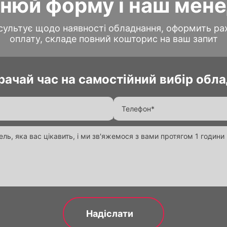
нюй форму і наш мен
ультує щодо наявності обладнання, оформить ра
оплату, складе повний кошторис на ваш запит
рачай час на самостійний вибір обл