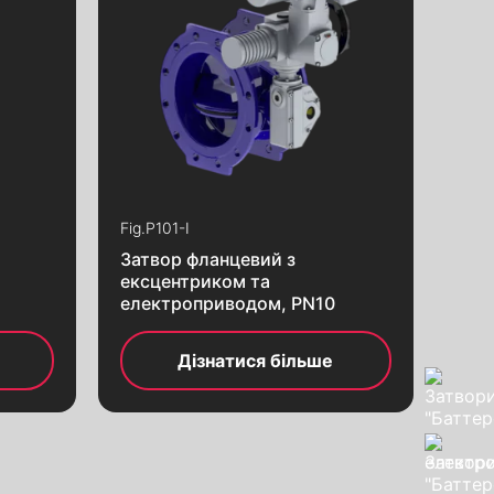
Fig.
P101-I
Затвор фланцевий з
ексцентриком та
електроприводом, PN10
Дізнатися більше