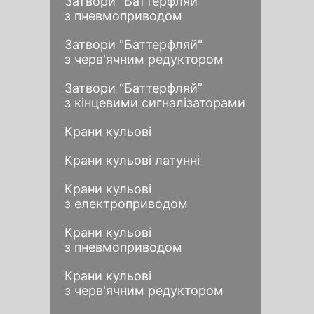
Затвори "Баттерфляй"
з пневмоприводом
Затвори "Баттерфляй"
з черв'ячним редуктором
Затвори “Баттерфляй”
з кінцевими сигналізаторами
Крани кульові
Крани кульові латунні
Крани кульові
з електроприводом
Крани кульові
з пневмоприводом
Крани кульові
з черв'ячним редуктором