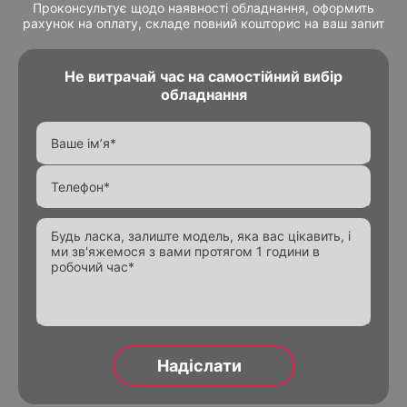
Проконсультує щодо наявності обладнання, оформить
рахунок на оплату, складе повний кошторис на ваш запит
Не витрачай час на самостійний вибір
обладнання
Alternative:
Alternative:
Alternative: