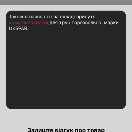
Також в наявності на складі присутні
хомути посилені
для труб торговельної марки
UKSPAR.
Залиште відгук про товар