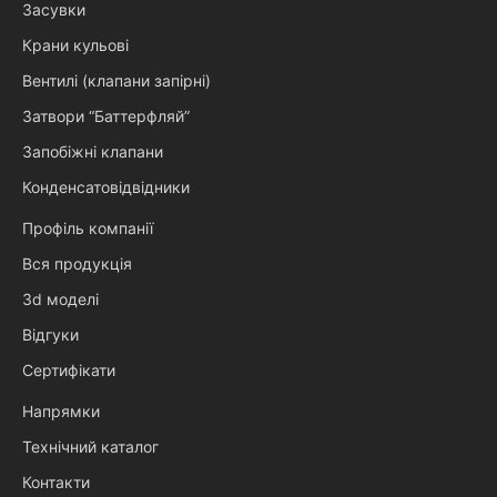
Засувки
Крани кульові
Вентилі (клапани запірні)
Затвори “Баттерфляй”
Запобіжні клапани
Конденсатовідвідники
Профіль компанії
Вся продукція
3d моделі
Відгуки
Сертифікати
Напрямки
Технічний каталог
Контакти