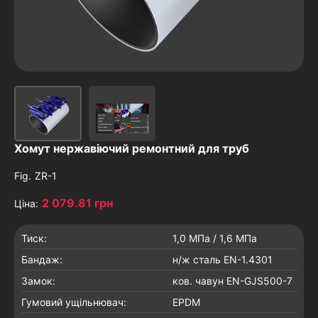
Хомут нержавіючий ремонтний для труб
Fig.
ZR-1
2 079.81 грн
Ціна:
Тиск:
1,0 МПа / 1,6 МПа
Бандаж:
н/ж сталь EN-1.4301
Замок:
ков. чавун EN-GJS500-7
Гумовий ущільнювач:
EPDM