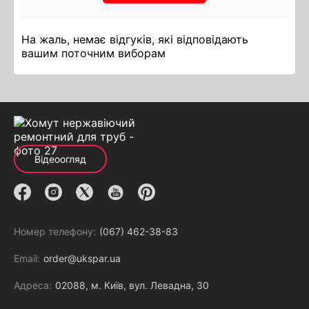
На жаль, немає відгуків, які відповідають
вашим поточним виборам
Відеоогляд
Номер телефону:
(067) 462-38-83
Email:
order@ukspar.ua
Адреса:
02088, м. Київ, вул. Левадна, 30