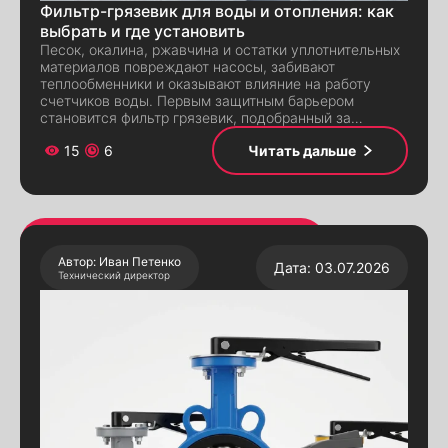
Фильтр-грязевик для воды и отопления: как
выбрать и где установить
Песок, окалина, ржавчина и остатки уплотнительных
материалов повреждают насосы, забивают
теплообменники и оказывают влияние на работу
счетчиков воды. Первым защитным барьером
становится фильтр грязевик, подобранный за…
15
6
Читать дальше
Автор: Иван Петенко
Дата: 03.07.2026
Технический директор