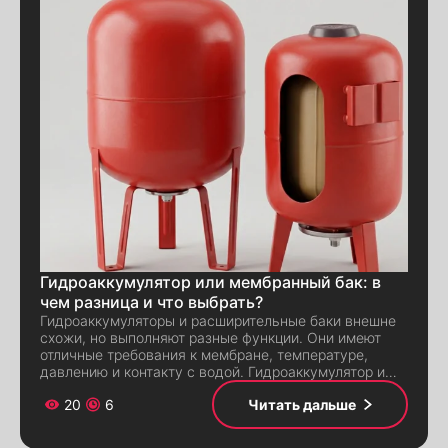
Alternative:
Alternative:
Гидроаккумулятор или мембранный бак: в
чем разница и что выбрать?
Гидроаккумуляторы и расширительные баки внешне
схожи, но выполняют разные функции. Они имеют
отличные требования к мембране, температуре,
давлению и контакту с водой. Гидроаккумулятор и…
20
6
Читать дальше