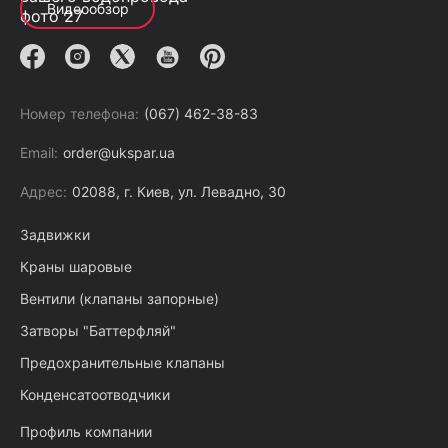
Видеообзор
Номер телефона:
(067) 462-38-83
Email:
order@ukspar.ua
Адрес:
02088, г. Киев, ул. Левадно, 30
Задвижки
Краны шаровые
Вентили (клапаны запорные)
Затворы "Баттерфляй"
Предохранительные клапаны
Конденсатоотводчики
Профиль компании