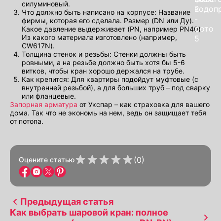
силуминовый.
Что должно быть написано на корпусе: Название
фирмы, которая его сделала. Размер (DN или Ду).
Какое давление выдерживает (PN, например PN40).
Из какого материала изготовлено (например,
CW617N).
Толщина стенок и резьбы: Стенки должны быть
ровными, а на резьбе должно быть хотя бы 5-6
витков, чтобы кран хорошо держался на трубе.
Как крепится: Для квартиры подойдут муфтовые (с
внутренней резьбой), а для больших труб – под сварку
или фланцевые.
Запорная арматура
от Укспар – как страховка для вашего
дома. Так что не экономь на нем, ведь он защищает тебя
от потопа.
(0)
Оцените статью
Предыдущая статья
Как выбрать шаровой кран: полное