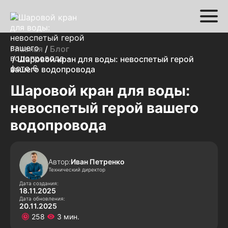
Главная
/
Блог
/ Шаровой кран для воды: невоспетый герой
вашего водопровода
Шаровой кран для воды:
невоспетый герой вашего
водопровода
Автор:
Иван Петренко
Технический директор
Дата создания:
18.11.2025
Дата обновления:
20.11.2025
258
3 мин.