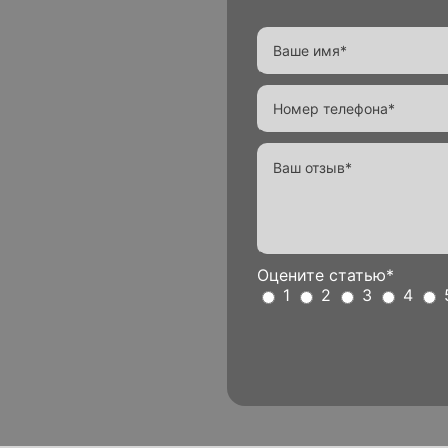
Оцените статью*
1
2
3
4
Alternative: