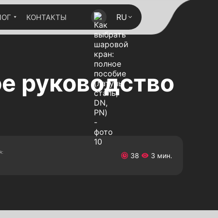
RU
ЛОГ
КОНТАКТЫ
ое руководство
я:
38
3 мин.