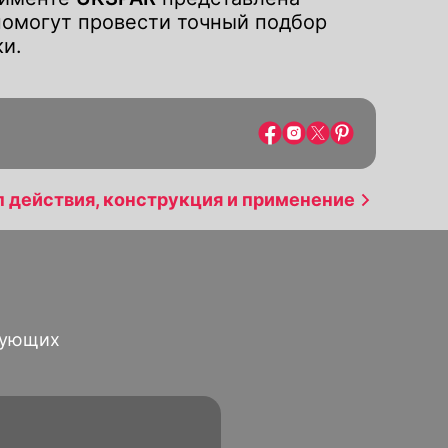
помогут провести точный подбор
ки.
 действия, конструкция и применение
сующих