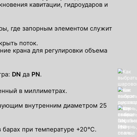
новения кавитации, гидроударов и
уры, где запорным элементом служит
крыть поток.
ние крана для регулировки объема
тра:
DN
да
PN
.
енный в миллиметрах.
твующим внутренним диаметром 25
 барах при температуре +20°C.