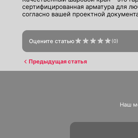
сертифицированная арматура для лю
согласно вашей проектной документа
Оцените статью
(0)
Alternative:
Alternative:
Предыдущая статья
Наш м