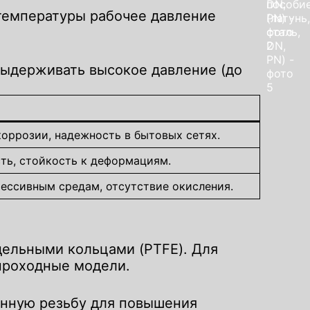
температуры рабочее давление
ыдерживать высокое давление (до
коррозии, надежность в бытовых сетях.
ть, стойкость к деформациям.
рессивным средам, отсутствие окисления.
ельными кольцами (PTFE). Для
проходные модели.
енную резьбу для повышения