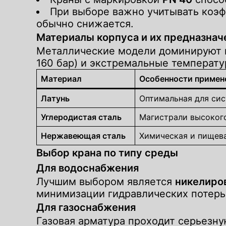
При выборе важно учитывать коэф
обычно снижается.
Материалы корпуса и их предназнач
Металлические модели доминируют 
160 бар) и экстремальные температу
Материал
Особенности примен
Латунь
Оптимальная для си
Углеродистая сталь
Магистрали высокого
Нержавеющая сталь
Химическая и пищева
Выбор крана по типу среды
Для водоснабжения
Лучшим выбором является
никелиро
минимизации гидравлических потерь
Для газоснабжения
Газовая арматура проходит серьезн