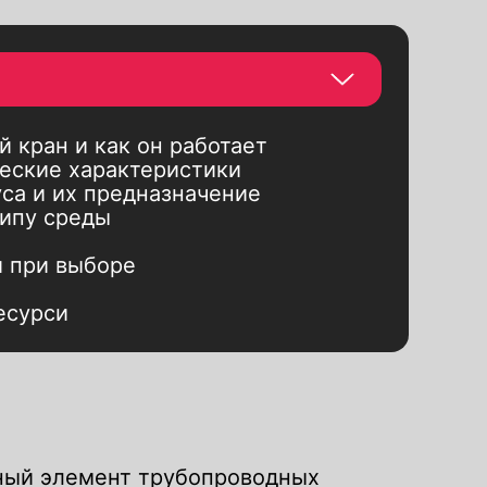
й кран и как он работает
ческие характеристики
са и их предназначение
типу среды
и при выборе
ресурси
жный элемент трубопроводных