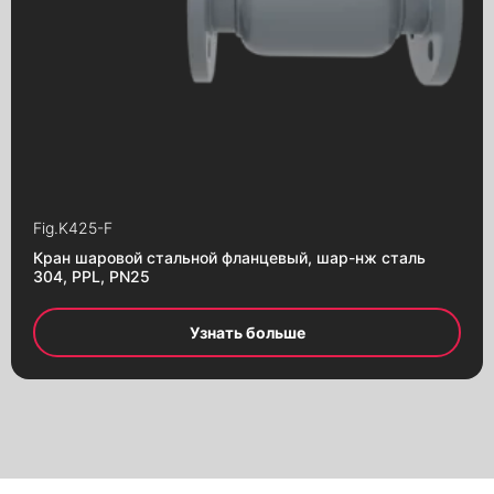
Fig.
K425-F
Кран шаровой стальной фланцевый, шар-нж сталь
304, PPL, PN25
Узнать больше