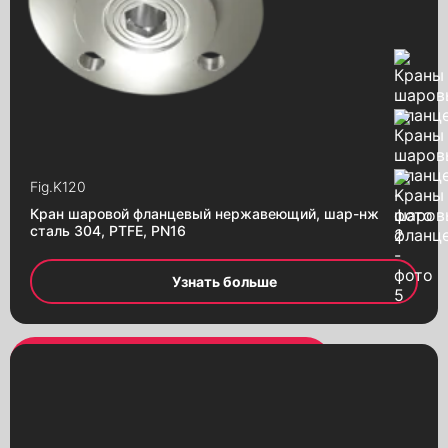
Пневмоприводы
Редукторы червячные
Электромагнитные клапаны
Фитинги резьбовые
Детали к трубопроводу
Фланцы
Fig.
K120
Кран шаровой фланцевый нержавеющий, шар-нж
сталь 304, PTFE, PN16
Узнать больше