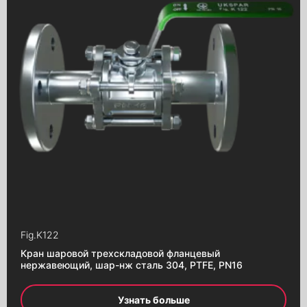
Fig.
K122
Кран шаровой трехскладовой фланцевый
нержавеющий, шар-нж сталь 304, PTFE, PN16
Узнать больше