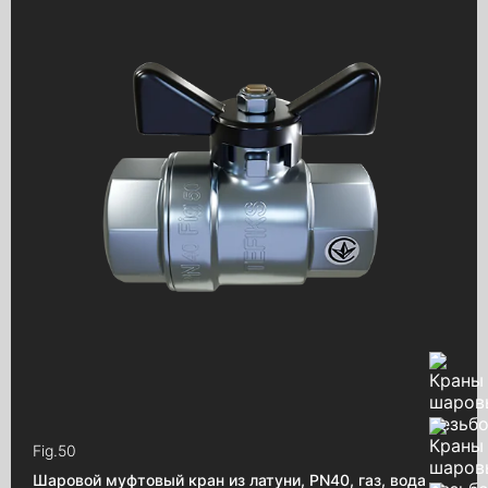
Fig.
50
Шаровой муфтовый кран из латуни, PN40, газ, вода