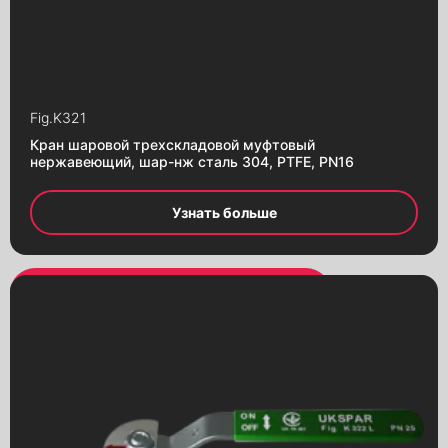
Fig.
K321
Кран шаровой трехскладовой муфтовый
нержавеющий, шар-нж сталь 304, PTFE, PN16
Узнать больше