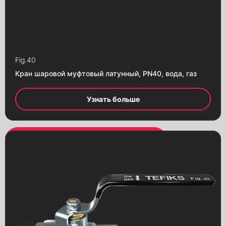
Фитинги резьбовые
Детали к трубопроводу
Фланцы
Fig.
40
Кран шаровой муфтовый латунный, PN40, вода, газ
Узнать больше