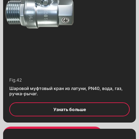
Fig.
42
Шаровой муфтовый кран из латуни, PN40, вода, газ,
ручка-рычаг.
Узнать больше