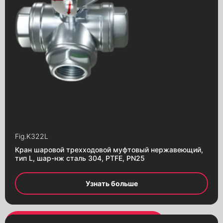
Fig.
K322L
Кран шаровой трехходовой муфтовый нержавеющий,
тип L, шар-нж сталь 304, PTFE, PN25
Узнать больше