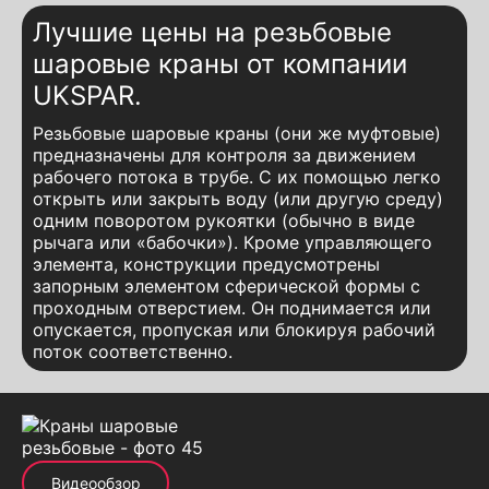
Лучшие цены на резьбовые
шаровые краны от компании
UKSPAR.
Резьбовые шаровые краны (они же муфтовые)
предназначены для контроля за движением
рабочего потока в трубе. С их помощью легко
открыть или закрыть воду (или другую среду)
одним поворотом рукоятки (обычно в виде
рычага или «бабочки»). Кроме управляющего
элемента, конструкции предусмотрены
запорным элементом сферической формы с
проходным отверстием. Он поднимается или
опускается, пропуская или блокируя рабочий
поток соответственно.
Резьбовой шаровой кран для воды широко
применяется в системах водоснабжения,
отопления и газовых трубопроводов благодаря
высокой герметичности и надежности
конструкции.
Видеообзор