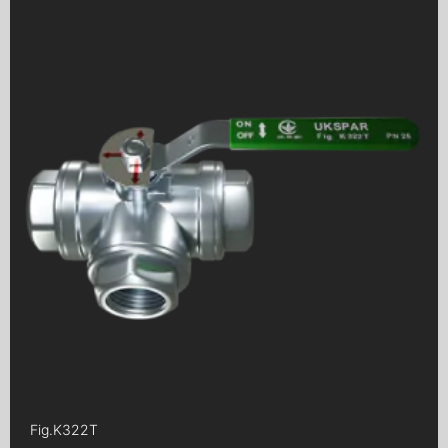
Fig.
K322T